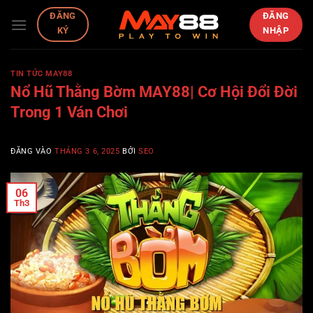
Bỏ
ĐĂNG
ĐĂNG
qua
NHẬP
KÝ
nội
dung
TIN TỨC MAY88
Nổ Hũ Thằng Bờm MAY88| Cơ Hội Đổi Đời
Trong 1 Ván Chơi
ĐĂNG VÀO
THÁNG 3 6, 2025
BỞI
SEO
06
Th3