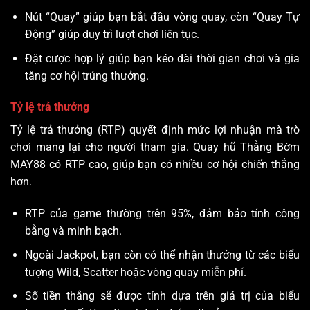
Nút “Quay” giúp bạn bắt đầu vòng quay, còn “Quay Tự
Động” giúp duy trì lượt chơi liên tục.
Đặt cược hợp lý giúp bạn kéo dài thời gian chơi và gia
tăng cơ hội trúng thưởng.
Tỷ lệ trả thưởng
Tỷ lệ trả thưởng (RTP) quyết định mức lợi nhuận mà trò
chơi mang lại cho người tham gia. Quay hũ Thằng Bờm
MAY88 có RTP cao, giúp bạn có nhiều cơ hội chiến thắng
hơn.
RTP của game thường trên 95%, đảm bảo tính công
bằng và minh bạch.
Ngoài Jackpot, bạn còn có thể nhận thưởng từ các biểu
tượng Wild, Scatter hoặc vòng quay miễn phí.
Số tiền thắng sẽ được tính dựa trên giá trị của biểu