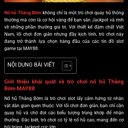
Nổ hũ Thằng Bờm
không chỉ là một trò chơi quay hũ thông
thường mà còn là cơ hội vàng để bạn săn Jackpot và rinh
về những phần thưởng giá trị. Với thiết kế đậm chất Việt
Nam, lối chơi đơn giản nhưng đầy kịch tính, trò chơi này
đang trở thành lựa chọn hàng đầu của các tín đồ slot
game tại MAY88.
NỘI DUNG BÀI VIẾT
Giới thiệu khái quát về trò chơi nổ hũ Thằng
Bờm MAY88
Nổ hũ Thằng Bờm là trò chơi slot lấy cảm hứng từ nhân
vật dân gian quen thuộc. Với lối chơi đơn giản, bạn chỉ cần
quay hũ và chờ đợi các biểu tượng trùng khớp để nhận
thưởng. Đặc biệt, trò chơi có tỷ lệ nổ hũ cao, mang đến cơ
hội trúng Jackpot cực lớn.